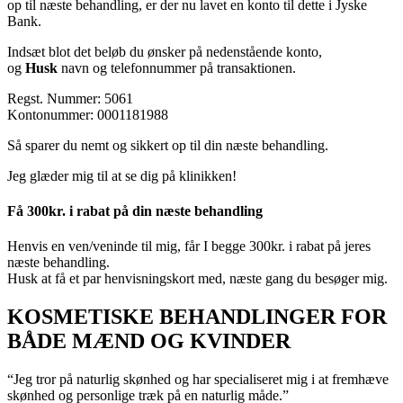
op til næste behandling, er der nu lavet en konto til dette i Jyske
Bank.
Indsæt blot det beløb du ønsker på nedenstående konto,
og
Husk
navn og telefonnummer på transaktionen.
Regst. Nummer: 5061
Kontonummer: 0001181988
Så sparer du nemt og sikkert op til din næste behandling.
Jeg glæder mig til at se dig på klinikken!
Få 300kr. i rabat på din næste behandling
Henvis en ven/veninde til mig, får I begge 300kr. i rabat på jeres
næste behandling.
Husk at få et par henvisningskort med, næste gang du besøger mig.
KOSMETISKE BEHANDLINGER FOR
BÅDE MÆND OG KVINDER
“Jeg tror på naturlig skønhed og har specialiseret mig i at fremhæve
skønhed og personlige træk på en naturlig måde.”