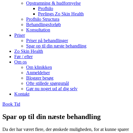
Opstramning & hudfornyelse
Profhilo
Peelings Zo Skin Health
Profhilo Structura
Behandlingsforløb
Konsultation
Priser
Priser på behandlinger
Spar op til din næste behandling
Zo Skin Health
Før / efter
Om os
Om klinikken
Anmeldelser
Blogger besøg
Ofte stillede spørgsmål
Gør nu noget ud af dig selv
Kontakt
Book Tid
Spar op til din næste behandling
Da der har været flere, der ønskede muligheden, for at kunne sparer