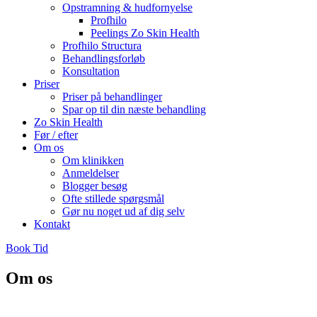
Opstramning & hudfornyelse
Profhilo
Peelings Zo Skin Health
Profhilo Structura
Behandlingsforløb
Konsultation
Priser
Priser på behandlinger
Spar op til din næste behandling
Zo Skin Health
Før / efter
Om os
Om klinikken
Anmeldelser
Blogger besøg
Ofte stillede spørgsmål
Gør nu noget ud af dig selv
Kontakt
Book Tid
Om os