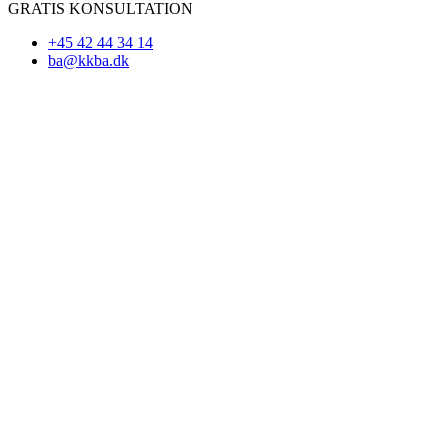
GRATIS KONSULTATION
+45 42 44 34 14
ba@kkba.dk