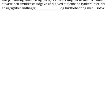
at være den smukkeste udgave af dig ved at fjerne de rynker/linier, der f
ansigtsgtsbehandlinger,
rynkereduktion
og hudforbedring med, Botox 