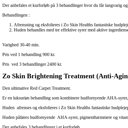
Der anbefales et kurforløb på 3 behandlinger hvor du får langvarig og 
Behandlingen :
Afrensning og eksfolieres i Zo Skin Healths fantastiske hudple
Huden behandles med tre effektive syrer med aktive ingrediense
Varighed 30-40 min.
Pris ved 1 behandling 900 kr.
Pris ved 3 behandlinger 2400 kr.
Zo Skin Brightening Treatment (Anti-Agin
Den ultimative Red Carpet Treatment.
Er en luksuriøs behandling som kombinere hudfornyende AHA-syrer, p
Huden afrenses og eksfolieres i Zo Skin Healths fantastiske hudplej
Huden påføres hudfornyende AHA-syrer, pigmenthæmmere og vitamine
Der anbefales 3 behandlinger i et kurforløb.