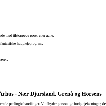
nde med tilstoppede porer eller acne.
 fantastiske hudplejeprogram.
veres.
 Århus - Nær Djursland, Grenå og Horsens
erede peelingbehandlinger. Vi tilbyder personlige hudplejeløsninger, der 