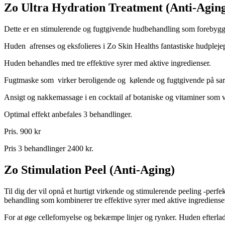
Zo Ultra Hydration Treatment (Anti-Agin
Dette er en stimulerende og fugtgivende hudbehandling som forebygge
Huden afrenses og eksfolieres i Zo Skin Healths fantastiske hudplej
Huden behandles med tre effektive syrer med aktive ingredienser.
Fugtmaske som virker beroligende og kølende og fugtgivende på sart 
Ansigt og nakkemassage i en cocktail af botaniske og vitaminer som vir
Optimal effekt anbefales 3 behandlinger.
Pris. 900 kr
Pris 3 behandlinger 2400 kr.
Zo Stimulation Peel (Anti-Aging)
Til dig der vil opnå et hurtigt virkende og stimulerende peeling -perfe
behandling som kombinerer tre effektive syrer med aktive ingrediense
For at øge cellefornyelse og bekæmpe linjer og rynker. Huden efterlad