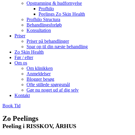
Opstramning & hudfornyelse
Profhilo
Peelings Zo Skin Health
Profhilo Structura
Behandlingsforløb
Konsultation
Priser
Priser på behandlinger
Spar op til din næste behandling
Zo Skin Health
Før / efter
Om os
Om klinikken
Anmeldelser
Blogger besøg
Ofte stillede spørgsmål
Gør nu noget ud af dig selv
Kontakt
Book Tid
Zo Peelings
Peeling i RISSKOV, ÅRHUS