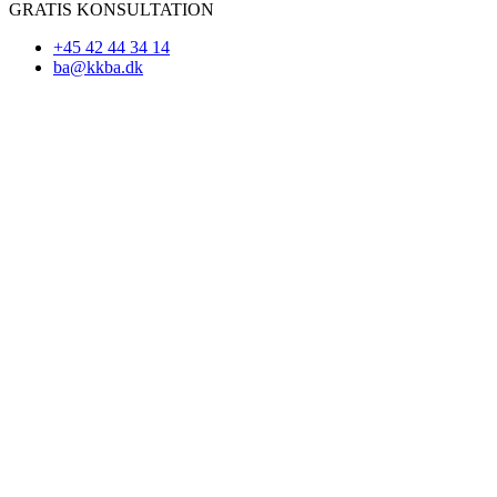
GRATIS KONSULTATION
+45 42 44 34 14
ba@kkba.dk