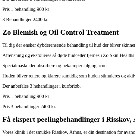
Pris 1 behandling 900 kr
3 Behandlinger 2400 kr.
Zo Blemish og Oil Control Treatment
Til dig der ønsker dybderensende behandling til hud der bliver skinne
Afrensning og eksfolieres så døde hudceller fjernes i Zo Skin Healths
Specialmaske der absorbere og bekæmper talg og acne.
Huden bliver renere og klarere samtidig som huden stimuleres og akti
Der anbefales 3 hehandlinger i kurforløb.
Pris 1 behandling 900 kr
Pris 3 behandlinger 2400 kr.
Få ekspert peelingbehandlinger i Risskov,
Vores klinik i det smukke Risskov, Århus, er din destination for avanc